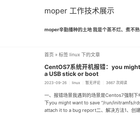
moper 工作技术展示
moper辛勤播种的土地 我是个蒸不烂、煮
首页
» 标签 linux 下的文章
CentOS7系统开机报错：you might want
a USB stick or boot
2023-09-26
linux
暂无评论
3667 次阅读
一、报错场景我遇到的场景是Centos7强
下you might want to save “/run/initramfs/rds
attach it to a bug report二、解决方