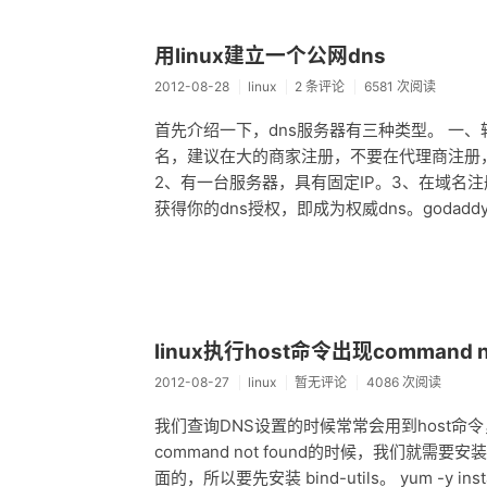
用linux建立一个公网dns
2012-08-28
linux
2 条评论
6581 次阅读
首先介绍一下，dns服务器有三种类型。 一、转
名，建议在大的商家注册，不要在代理商注册
2、有一台服务器，具有固定IP。3、在域名
获得你的dns授权，即成为权威dns。godaddy
linux执行host命令出现command no
2012-08-27
linux
暂无评论
4086 次阅读
我们查询DNS设置的时候常常会用到host命令，C
command not found的时候，我们就需要安
面的，所以要先安装 bind-utils。 yum -y install