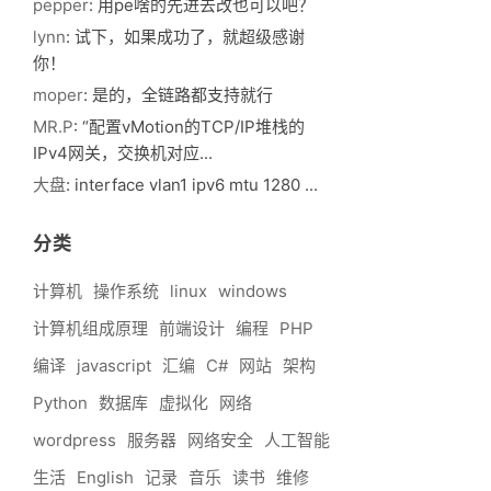
pepper
: 用pe啥的先进去改也可以吧？
lynn
: 试下，如果成功了，就超级感谢
你！
moper
: 是的，全链路都支持就行
MR.P
: “配置vMotion的TCP/IP堆栈的
IPv4网关，交换机对应...
大盘
: interface vlan1 ipv6 mtu 1280 ...
分类
计算机
操作系统
linux
windows
计算机组成原理
前端设计
编程
PHP
编译
javascript
汇编
C#
网站
架构
Python
数据库
虚拟化
网络
wordpress
服务器
网络安全
人工智能
生活
English
记录
音乐
读书
维修