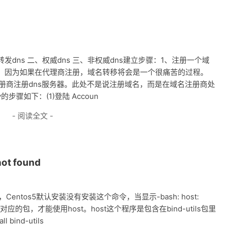
发dns 二、权威dns 三、非权威dns建立步骤：1、注册一个域
，因为如果在代理商注册，域名转移将会是一个很痛苦的过程。
注册商注册dns服务器。此处不是说注册域名，而是在域名注册商处
的步骤如下：(1)登陆 Accoun
- 阅读全文 -
t found
entos5默认安装没有安装这个命令，当显示-bash: host:
装对应的包，才能使用host。host这个程序是包含在bind-utils包里
 bind-utils