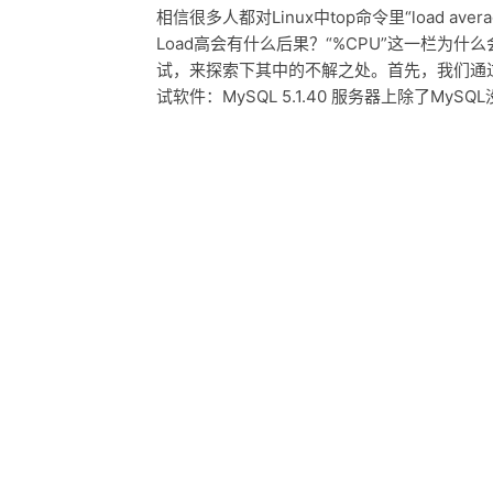
相信很多人都对Linux中top命令里“load a
Load高会有什么后果？“%CPU”这一栏为什
试，来探索下其中的不解之处。首先，我们通过
试软件：MySQL 5.1.40 服务器上除了MySQ