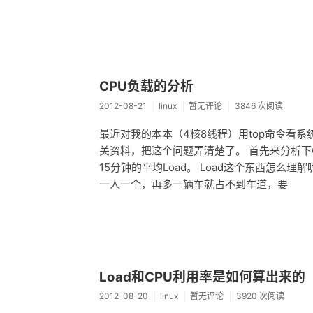
CPU负载的分析
2012-08-21
linux
暂无评论
3846 次阅读
最近对我的本本（4核8线程）用top命令看系
关资料，把这个问题弄清楚了。 首先来分析下CPU Load
15分钟的平均Load。 Load这个东西怎
一人一个，再多一辆车就占不到车道，要
Load和CPU利用率是如何算出来的
2012-08-20
linux
暂无评论
3920 次阅读