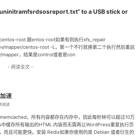
ninitramfsrdsosreport.txt“ to a USB stick or
tos-root 跟entos-root如果有则执行xfs_repair
air /dev/mapper/centos-root -L，第一个不行就换第二个执行然后重启
mapper，结果是control或者是con
- 阅读全文 -
行加速
 次阅读
，类似memcached，所有内容都存在内存中，因此每秒钟可以超过10万
中缓存所有输出的HTML 内容而无需再让WordPress重复执行页
单，而且可能更快。安装 Redis如果你使用的是 Debian 或者衍生的