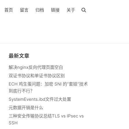
首页
留言
归档
链接
关于
最新文章
解决nginx反向代理页面空白
双证书协议和单证书协议区别
ECH 鸡生蛋问题：加密 SNI 的“套娃”技术
到底行不行？
SystemEvents.ibd文件过大处置
元数据开销是什么
三种安全传输协议总结TLS vs IPsec vs
SSH