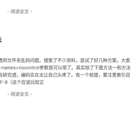
- 阅读全文 -
法
录时，遇到文件名乱码问题。搜索了不少资料，尝试了好几种方案，大家
le-names=nocontrol参数就可以用了。其实除了下面方法一和方法
有研究透，编码实在太让自己头疼了。有一个前提，要注意索引目
F-8（这个应该比较正
- 阅读全文 -