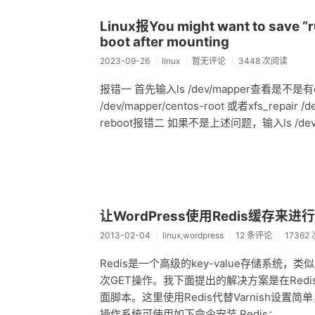
Linux报You might want to save “ru
boot after mounting
2023-09-26
linux
暂无评论
3448 次阅读
报错一 首先输入ls /dev/mapper查看是不是有cen
/dev/mapper/centos-root 或者xfs_rep
reboot报错二 如果不是上述问题，输入ls /dev/
让WordPress使用Redis缓存来进
2013-02-04
linux,wordpress
12 条评论
17362
Redis是一个高级的key-value存储系统
次GET操作。我下面提出的解决方案是在Redis
面脚本。这里使用Redis代替Varnish设置简
操作系统可使用如下命令安装 Redis：