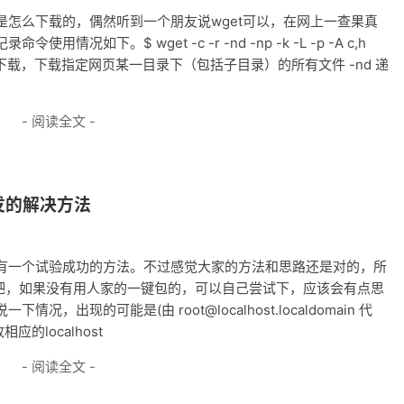
目录是怎么下载的，偶然听到一个朋友说wget可以，在网上一查果真
记录命令使用情况如下。
$ wget -c -r -nd -np -k -L -p -A c,h
传 -r 递归下载，下载指定网页某一目录下（包括子目录）的所有文件 -nd 递
- 阅读全文 -
代发的解决方法
有一个试验成功的方法。不过感觉大家的方法和思路还是对的，所
g吧，如果没有用人家的一键包的，可以自己尝试下，应该会有点思
出现的可能是(由 root@localhost.localdomain 代
应的localhost
- 阅读全文 -