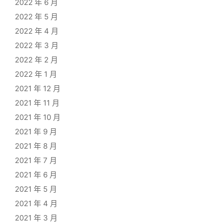
2022 年 6 月
2022 年 5 月
2022 年 4 月
2022 年 3 月
2022 年 2 月
2022 年 1 月
2021 年 12 月
2021 年 11 月
2021 年 10 月
2021 年 9 月
2021 年 8 月
2021 年 7 月
2021 年 6 月
2021 年 5 月
2021 年 4 月
2021 年 3 月