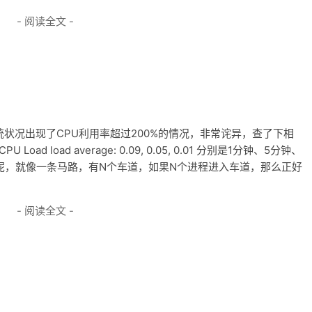
- 阅读全文 -
统状况出现了CPU利用率超过200%的情况，非常诧异，查了下相
 load average: 0.09, 0.05, 0.01 分别是1分钟、5分钟、
么理解呢，就像一条马路，有N个车道，如果N个进程进入车道，那么正好
- 阅读全文 -