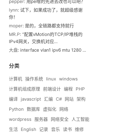
pepper
: 用pe啥的先进去改也可以吧？
lynn
: 试下，如果成功了，就超级感谢
你！
moper
: 是的，全链路都支持就行
MR.P
: “配置vMotion的TCP/IP堆栈的
IPv4网关，交换机对应...
大盘
: interface vlan1 ipv6 mtu 1280 ...
分类
计算机
操作系统
linux
windows
计算机组成原理
前端设计
编程
PHP
编译
javascript
汇编
C#
网站
架构
Python
数据库
虚拟化
网络
wordpress
服务器
网络安全
人工智能
生活
English
记录
音乐
读书
维修