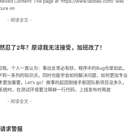
ent: The page at ‘https://www.taobao.com/‘ was
cure im
- 阅读全文 -
们竟然忍了2年？原谅我无法接受，加班改了！
过程。个人一直认为：事出反常必有妖，程序中的Bug也是如此。
够学到一系列的知识点，同时也能学会如何解决问题，如何更加专业
加重要。Let's go！故事的起因刚接手新团队新项目没多久，
x系统时，在测试环境要注释掉一行代码，上线发布时再放
- 阅读全文 -
P请求警报