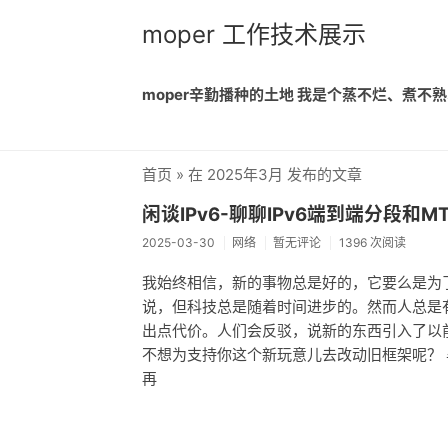
moper 工作技术展示
moper辛勤播种的土地 我是个蒸不烂、煮
首页
» 在 2025年3月 发布的文章
闲谈IPv6-聊聊IPv6端到端分段和
2025-03-30
网络
暂无评论
1396 次阅读
我始终相信，新的事物总是好的，它要么是为
说，但科技总是随着时间进步的。然而人总是
出点代价。人们会反驳，说新的东西引入了以
不想为支持你这个新玩意儿去改动旧框架呢？ 
再