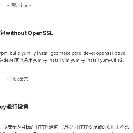
- 阅读全文 -
without OpenSSL
ild yum -y install gcc make pcre-devel openssl-devel
rb5-devel其他备用yum -y install vim yum -y install yum-utils2、
- 阅读全文 -
olicy通行设置
et Layer，以安全为目标的 HTTP 通道，所以在 HTTPS 承载的页面上不允