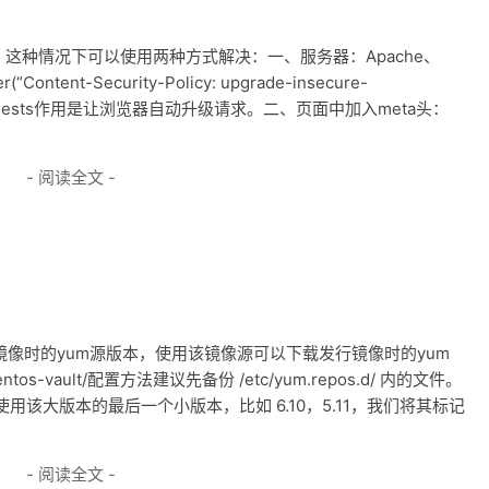
这种情况下可以使用两种方式解决：一、服务器：Apache、
nt-Security-Policy: upgrade-insecure-
ure-requests作用是让浏览器自动升级请求。二、页面中加入meta头：
- 阅读全文 -
是发行该镜像时的yum源版本，使用该镜像源可以下载发行镜像时的yum
/centos-vault/配置方法建议先备份 /etc/yum.repos.d/ 内的文件。
该大版本的最后一个小版本，比如 6.10，5.11，我们将其标记
- 阅读全文 -