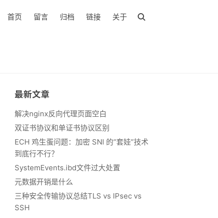
首页
留言
归档
链接
关于
最新文章
解决nginx反向代理页面空白
双证书协议和单证书协议区别
ECH 鸡生蛋问题：加密 SNI 的“套娃”技术
到底行不行？
SystemEvents.ibd文件过大处置
元数据开销是什么
三种安全传输协议总结TLS vs IPsec vs
SSH