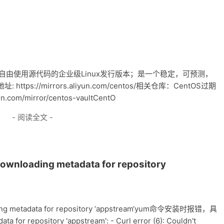
提供的可自由使用源代码的企业级Linux发行版本；是一个稳定，可预测，
://mirrors.aliyun.com/centos/相关仓库：CentOS过期
n.com/mirror/centos-vaultCentO
- 阅读全文 -
wnloading metadata for repository
ing metadata for repository ‘appstream‘yum命令安装时报错，具
or repository 'appstream': - Curl error (6): Couldn't