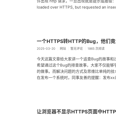
许出现 http 请求，一旦出现就是提示或报错：Mixed Cont
loaded over HTTPS, but requested an inse
一个HTTPS转HTTP的Bug，他
2025-03-20
网站
暂无评论
1865 次阅读
今天这篇文章给大家讲一个追查Bug的故事和
希望通过这个Bug的排查故事，大家不仅能
的做事。而解决问题的方式及思维比单纯的技术更
在发布一个系统时，同事友善的提醒：发布x
让浏览器不显示HTTPS页面中HTT