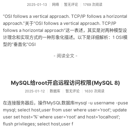
2025-01-13
网络
暂无评论
1769 次阅读
“OSI follows a vertical approach. TCP/IP follows a horizontal
approach.”关于“OSI follows a vertical approach. TCP/IP
follows a horizontal approach”这一表述，其实是对两种模型设
计理念和实现方式的一种形象化描述。以下是详细解析：1 OSI模
型的“垂直化”OSI
- 阅读全文 -
MySQL给root开启远程访问权限(MySQL 8)
2025-01-12
数据库
暂无评论
1630 次阅读
在连接服务器后，操作MySQL数据库mysql -u username -puse
mysql; select host,user from user where user='root'; update
user set host='%' where user='root' and host='localhost';
flush privileges; select host,user f