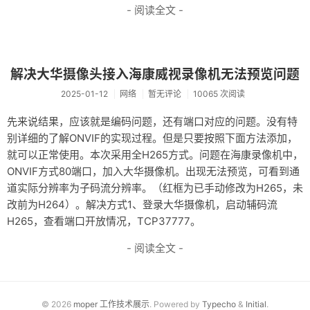
- 阅读全文 -
解决大华摄像头接入海康威视录像机无法预览问题
2025-01-12
网络
暂无评论
10065 次阅读
先来说结果，应该就是编码问题，还有端口对应的问题。没有特
别详细的了解ONVIF的实现过程。但是只要按照下面方法添加，
就可以正常使用。本次采用全H265方式。问题在海康录像机中，
ONVIF方式80端口，加入大华摄像机。出现无法预览，可看到通
道实际分辨率为子码流分辨率。（红框为已手动修改为H265，未
改前为H264）。解决方式1、登录大华摄像机，启动辅码流
H265，查看端口开放情况，TCP37777。
- 阅读全文 -
© 2026
moper 工作技术展示
. Powered by
Typecho
&
Initial
.