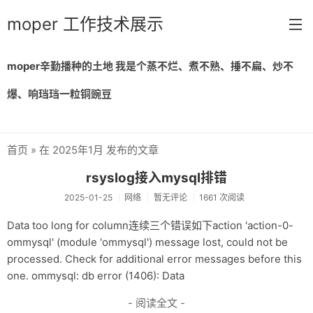
moper 工作技术展示
moper辛勤播种的土地 我是个蒸不烂、煮不熟、捶不扁、炒不
首页
爆、响珰珰一粒铜豌豆
留言
归档
首页
» 在 2025年1月 发布的文章
链接
rsyslog接入mysql排错
关于
2025-01-25
网络
暂无评论
1661 次阅读
Data too long for column连续三个错误如下action 'action-0-
ommysql' (module 'ommysql') message lost, could not be
processed. Check for additional error messages before this
one. ommysql: db error (1406): Data
- 阅读全文 -