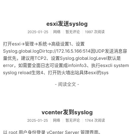
esxi发送syslog
2025-01-25
网络
暂无评论
1997 次阅读
打开esxi->管理->系统->高级设置1、设置
Syslog.global.logDirtcp://172.16.5.166:514因UDP发送消息容
量优先，建议用TCP2、设置Syslog.global.logLevel默认是
error，如需要全面日志可设置成infoinfo3、执行esxcli system
syslog reload生效4、打开防火墙出站具体esxi的sys
- 阅读全文 -
vcenter发到syslog
2025-01-25
网络
暂无评论
1744 次阅读
以 root 用户身份登录 vCenter Server 管理界面。