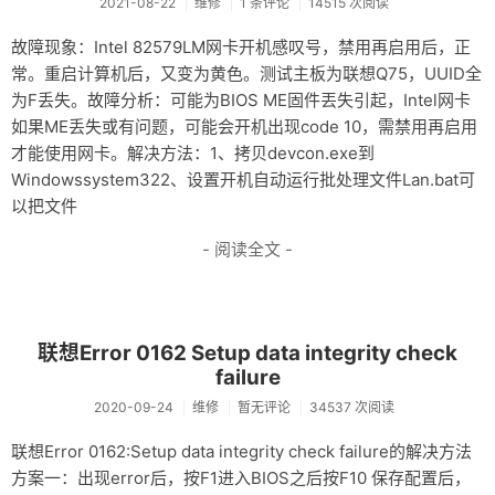
2021-08-22
维修
1 条评论
14515 次阅读
故障现象：Intel 82579LM网卡开机感叹号，禁用再启用后，正
常。重启计算机后，又变为黄色。测试主板为联想Q75，UUID全
为F丢失。故障分析：可能为BIOS ME固件丟失引起，Intel网卡
如果ME丢失或有问题，可能会开机出现code 10，需禁用再启用
才能使用网卡。解决方法：1、拷贝devcon.exe到
Windowssystem322、设置开机自动运行批处理文件Lan.bat可
以把文件
- 阅读全文 -
联想Error 0162 Setup data integrity check
failure
2020-09-24
维修
暂无评论
34537 次阅读
联想Error 0162:Setup data integrity check failure的解决方法
方案一：出现error后，按F1进入BIOS之后按F10 保存配置后，