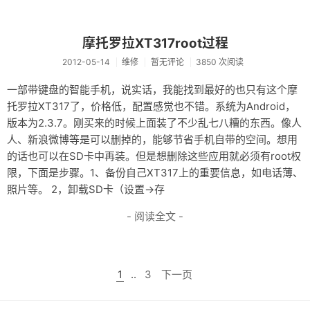
摩托罗拉XT317root过程
2012-05-14
维修
暂无评论
3850 次阅读
一部带键盘的智能手机，说实话，我能找到最好的也只有这个摩
托罗拉XT317了，价格低，配置感觉也不错。系统为Android，
版本为2.3.7。刚买来的时候上面装了不少乱七八糟的东西。像人
人、新浪微博等是可以删掉的，能够节省手机自带的空间。想用
的话也可以在SD卡中再装。但是想删除这些应用就必须有root权
限，下面是步骤。1、备份自己XT317上的重要信息，如电话薄、
照片等。 2，卸载SD卡（设置->存
- 阅读全文 -
1
..
3
下一页