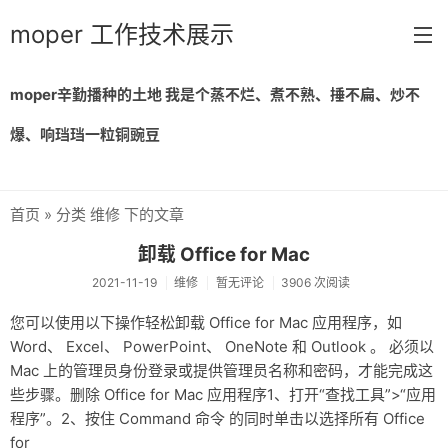
moper 工作技术展示
moper辛勤播种的土地 我是个蒸不烂、煮不熟、捶不扁、炒不
首页
爆、响珰珰一粒铜豌豆
留言
归档
首页
» 分类 维修 下的文章
链接
卸载 Office for Mac
关于
2021-11-19
维修
暂无评论
3906 次阅读
您可以使用以下操作轻松卸载 Office for Mac 应用程序，如
Word、 Excel、 PowerPoint、 OneNote 和 Outlook 。 必须以
Mac 上的管理员身份登录或提供管理员名称和密码，才能完成这
些步骤。删除 Office for Mac 应用程序1、打开“查找工具”>“应用
程序”。2、按住 Command 命令 的同时单击以选择所有 Office
for