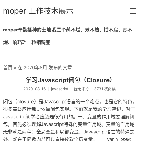
moper 工作技术展示
moper辛勤播种的土地 我是个蒸不烂、煮不熟、捶不扁、炒不
首页
爆、响珰珰一粒铜豌豆
留言
归档
首页
» 在 2020年8月 发布的文章
链接
学习Javascript闭包（Closure）
关于
2020-08-16
javascript
暂无评论
3731 次阅读
闭包（closure）是Javascript语言的一个难点，也是它的特色，
很多高级应用都要依靠闭包实现。下面就是我的学习笔记，对于
Javascript初学者应该是很有用的。一、变量的作用域要理解闭
包，首先必须理解Javascript特殊的变量作用域。变量的作用域
无非就是两种：全局变量和局部变量。Javascript语言的特殊之
处，就在于函数内部可以直接读取全局变量。 var n=999;