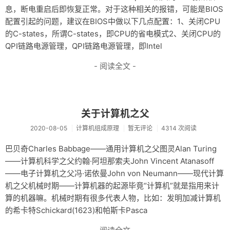
息，断电重启后即恢复正常。对于这种相关的报错，可能是BIOS
配置引起的问题，建议在BIOS中做以下几点配置：1、关闭CPU
的C-states，所谓C-states，即CPU的省电模式2、关闭CPU的
QPI链路电源管理，QPI链路电源管理，即Intel
- 阅读全文 -
关于计算机之父
2020-08-05
计算机组成原理
暂无评论
4314 次阅读
巴贝奇Charles Babbage——通用计算机之父图灵Alan Turing
——计算机科学之父约翰·阿坦那索夫John Vincent Atanasoff
——电子计算机之父冯·诺依曼John von Neumann——现代计算
机之父机械时期——计算机器的起源毕竟“计算机”就是指用来计
算的机器嘛。机械时期有很多代表人物，比如：发明加减计算机
的希卡特Schickard(1623)和帕斯卡Pasca