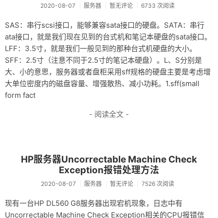
2020-08-07
服务器
暂无评论
6733 次阅读
SAS：串行scsi接口，能够兼容sata接口的硬盘。SATA：串行
ata接口，就是我们现在见到的台式机和笔记本硬盘的sata接口。
LFF：3.5寸，就是我们一般见到的那种台式机硬盘的大小。
SFF：2.5寸（注意不同于2.5寸的笔记本硬盘）。L、S分别是
大、小的意思，服务器或者盘柜采用sff规格的硬盘主要是考虑增
大单位密度内的磁盘容量、增强散热、减小功耗。1.sff(small
form fact
- 阅读全文 -
HP服务器Uncorrectable Machine Check
Exception报错处理方法
2020-08-07
服务器
暂无评论
7526 次阅读
现有一台HP DL560 G8服务器出现宕机现象，日志中有
Uncorrectable Machine Check Exception相关的CPU报错信