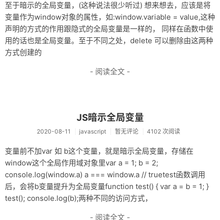
至于暗示的全局变量，(这种说法很少听过) 想来想去，应该是将
变量作为window对象的属性，如:window.variable = value,这种
声明的方式的作用跟隐式的全局变量是一样的， 同样在函数中使
用的话也是全局变量。至于不同之处，delete 可以删除由这两种
方式创建的
- 阅读全文 -
JS暗示全局变量
2020-08-11
javascript
暂无评论
4102 次阅读
变量前不加var 如 b这个变量，就是暗示全局变量，存储在
window这个全局作用域对象里var a = 1; b = 2;
console.log(window.a) a === window.a // truetest函数调用
后，会将b变量提升为全局变量function test() { var a = b = 1; }
test(); console.log(b);两种不同的访问方式，
- 阅读全文 -