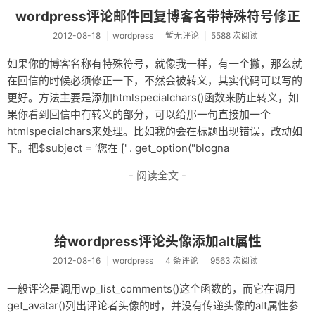
wordpress评论邮件回复博客名带特殊符号修正
2012-08-18
wordpress
暂无评论
5588 次阅读
如果你的博客名称有特殊符号，就像我一样，有一个撇，那么就
在回信的时候必须修正一下，不然会被转义，其实代码可以写的
更好。方法主要是添加htmlspecialchars()函数来防止转义，如
果你看到回信中有转义的部分，可以给那一句直接加一个
htmlspecialchars来处理。比如我的会在标题出现错误，改动如
下。把
$subject = ‘您在 [' . get_option("blogna
- 阅读全文 -
给wordpress评论头像添加alt属性
2012-08-16
wordpress
4 条评论
9563 次阅读
一般评论是调用wp_list_comments()这个函数的，而它在调用
get_avatar()列出评论者头像的时，并没有传递头像的alt属性参