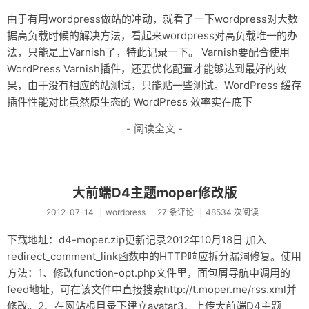
由于有用wordpress做站的冲动，就看了一下wordpress对大数
据高负载时候的解决方法，看起来wordpress对高负载唯一的办
法，只能是上Varnish了，特此记录一下。 Varnish要配合使用
WordPress Varnish插件，还要优化配置才能够达到最好的效
果，由于没有相应的站测试，只能贴一些测试。WordPress 缓存
插件性能对比虽然原生态的 WordPress 效率实在底下
- 阅读全文 -
大前端D4主题moper修改版
2012-07-14
wordpress
27 条评论
48534 次阅读
下载地址：d4-moper.zip更新记录2012年10月18日 加入
redirect_comment_link函数中的HTTP响应拆分漏洞修复。使用
方法：1、修改function-opt.php文件里，面包屑导航中调用的
feed地址，可在该文件中直接搜索http://t.moper.me/rss.xml并
修改。2、在网站根目录下建立avatar3、上传大前端D4主题