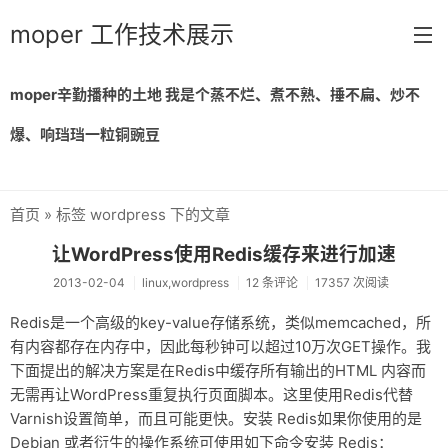
moper 工作技术展示
moper辛勤播种的土地 我是个蒸不烂、煮不熟、捶不扁、炒不
首页
爆、响珰珰一粒铜豌豆
留言
归档
首页
» 标签 wordpress 下的文章
链接
让WordPress使用Redis缓存来进行加速
关于
2013-02-04
linux,wordpress
12 条评论
17357 次阅读
Redis是一个高级的key-value存储系统，类似memcached，所
有内容都存在内存中，因此每秒钟可以超过10万次GET操作。我
下面提出的解决方案是在Redis中缓存所有输出的HTML 内容而
无需再让WordPress重复执行页面脚本。这里使用Redis代替
Varnish设置简单，而且可能更快。安装 Redis如果你使用的是
Debian 或者衍生的操作系统可使用如下命令安装 Redis：