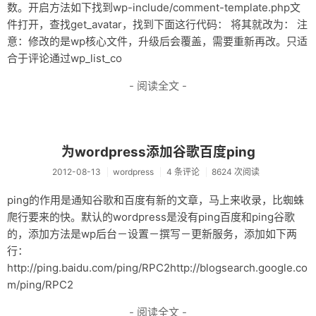
数。开启方法如下找到wp-include/comment-template.php文
件打开，查找get_avatar，找到下面这行代码： 将其就改为： 注
意：修改的是wp核心文件，升级后会覆盖，需要重新再改。只适
合于评论通过wp_list_co
- 阅读全文 -
为wordpress添加谷歌百度ping
2012-08-13
wordpress
4 条评论
8624 次阅读
ping的作用是通知谷歌和百度有新的文章，马上来收录，比蜘蛛
爬行要来的快。默认的wordpress是没有ping百度和ping谷歌
的，添加方法是wp后台－设置－撰写－更新服务，添加如下两
行：
http://ping.baidu.com/ping/RPC2http://blogsearch.google.co
m/ping/RPC2
- 阅读全文 -