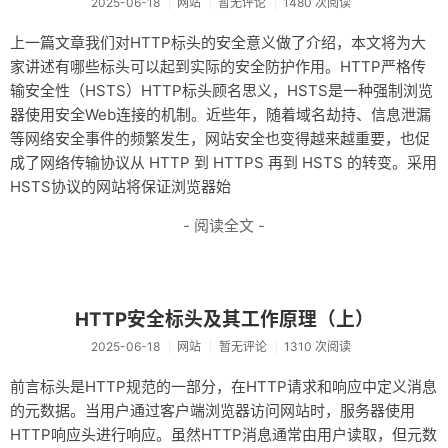
2025-06-18
网站
暂无评论
1480 次阅读
上一篇文章我们对HTTP标头的安全意义做了介绍，本文将为大
家讲述有哪些标头可以起到实际的安全防护作用。HTTP严格传
输安全性（HSTS）HTTP标头顾名思义，HSTS是一种强制浏览
器使用安全Web连接的机制。近些年，随着域名劫持、信息泄漏
等网络安全事件的频繁发生，网站安全也变得越来越重要，也促
成了网络传输协议从 HTTP 到 HTTPS 再到 HSTS 的转变。采用
HSTS协议的网站将保证浏览器始
- 阅读全文 -
HTTP安全标头及其工作原理（上）
2025-06-18
网站
暂无评论
1310 次阅读
前言标头是HTTP规范的一部分，在HTTP请求和响应中定义消息
的元数据。当用户通过客户端浏览器访问网站时，服务器使用
HTTP响应头进行响应。虽然HTTP消息通常由用户读取，但元数