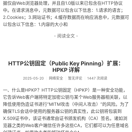
据仅由Web浏览器处理，并且自1.0版以来已包含在HTTP协议
中。在请求消息中，元数据可以包含以下信息：1.请求的语言；
2.Cookies；3.网站证书；4.缓存数据而在响应消息中，元数据可
以包含以下信息：1.内容的大小和
- 阅读全文 -
HTTP公钥固定（Public Key Pinning）扩展：
HPKP 详解
2025-05-20
网络安全
暂无评论
1447 次阅读
一、什么是HPKP？HTTP公钥固定（HPKP）是一种安全功能，
它告诉Web客户端将特定加密公钥与某个Web服务器相关联，以
降低使用伪造证书进行“MITM攻击（中间人攻击）”的风险。为了
确保TLS会话中使用的服务器公钥的真实性，此公钥将包装到
X.509证书中，该证书通常由证书颁发机构（CA）签名。诸如浏
览器之类的Web客户端信任许多这些CA，它们都可以为任意域名