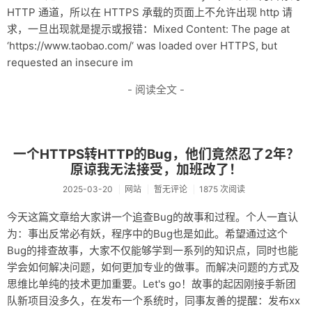
HTTP 通道，所以在 HTTPS 承载的页面上不允许出现 http 请
求，一旦出现就是提示或报错：Mixed Content: The page at
‘https://www.taobao.com/‘ was loaded over HTTPS, but
requested an insecure im
- 阅读全文 -
一个HTTPS转HTTP的Bug，他们竟然忍了2年？
原谅我无法接受，加班改了！
2025-03-20
网站
暂无评论
1875 次阅读
今天这篇文章给大家讲一个追查Bug的故事和过程。个人一直认
为：事出反常必有妖，程序中的Bug也是如此。希望通过这个
Bug的排查故事，大家不仅能够学到一系列的知识点，同时也能
学会如何解决问题，如何更加专业的做事。而解决问题的方式及
思维比单纯的技术更加重要。Let's go！故事的起因刚接手新团
队新项目没多久，在发布一个系统时，同事友善的提醒：发布xx